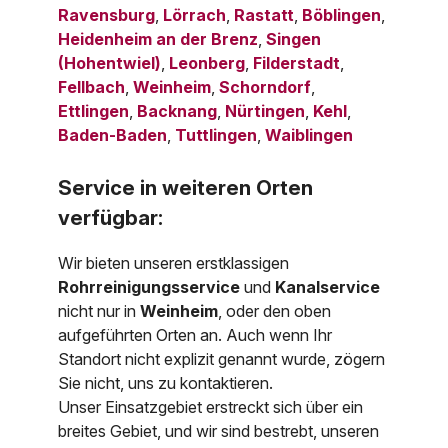
Ravensburg
,
Lörrach
,
Rastatt
,
Böblingen
,
Heidenheim an der Brenz
,
Singen
(Hohentwiel)
,
Leonberg
,
Filderstadt
,
Fellbach
,
Weinheim
,
Schorndorf
,
Ettlingen
,
Backnang
,
Nürtingen
,
Kehl
,
Baden-Baden
,
Tuttlingen
,
Waiblingen
Service in weiteren Orten
verfügbar:
Wir bieten unseren erstklassigen
Rohrreinigungsservice
und
Kanalservice
nicht nur in
Weinheim
, oder den oben
aufgeführten Orten an. Auch wenn Ihr
Standort nicht explizit genannt wurde, zögern
Sie nicht, uns zu kontaktieren.
Unser Einsatzgebiet erstreckt sich über ein
breites Gebiet, und wir sind bestrebt, unseren