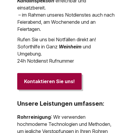
Kanalinspektion
erreichbar und
einsatzbereit.
– im Rahmen unseres Notdienstes auch nach
Feierabend, am Wochenende und an
Feiertagen.
Rufen Sie uns bei Notfällen direkt an!
Soforthilfe in Ganz
Weinheim
und
Umgebung.
24h Notdienst Rufnummer
Kontaktieren Sie uns!
Unsere Leistungen umfassen:
Rohrreinigung
: Wir verwenden
hochmoderne Technologien und Methoden,
um jegliche Verstopfungen in Ihren Rohren