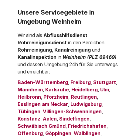
Unsere Servicegebiete in
Umgebung Weinheim
Wir sind als
Abflusshilfsdienst
,
Rohrreinigunsdienst
in den Bereichen
Rohrreinigung
,
Kanalreinigung
und
Kanalinspektion
in
Weinheim (PLZ 69469)
und dessen Umgebung 24h für Sie unterwegs
und erreichbar:
Baden-Württemberg
,
Freiburg
,
Stuttgart
,
Mannheim
,
Karlsruhe
,
Heidelberg
,
Ulm
,
Heilbronn
,
Pforzheim
,
Reutlingen
,
Esslingen am Neckar
,
Ludwigsburg
,
Tübingen
,
Villingen-Schwenningen
,
Konstanz
,
Aalen
,
Sindelfingen
,
Schwäbisch Gmünd
,
Friedrichshafen
,
Offenburg
,
Göppingen
,
Waiblingen
,