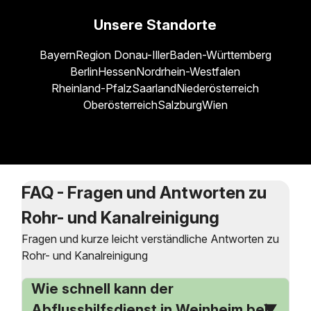
Unsere Standorte
Bayern
Region Donau-Iller
Baden-Württemberg
Berlin
Hessen
Nordrhein-Westfalen
Rheinland-Pfalz
Saarland
Niederösterreich
Oberösterreich
Salzburg
Wien
FAQ - Fragen und Antworten zu
Rohr- und Kanalreinigung
Fragen und kurze leicht verständliche Antworten zu
Rohr- und Kanalreinigung
Wie schnell kann der
Abflusshilfsdienst in Weinheim bei