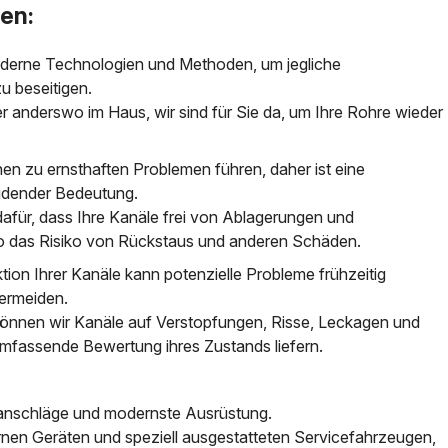
en:
derne Technologien und Methoden, um jegliche
zu beseitigen.
r anderswo im Haus, wir sind für Sie da, um Ihre Rohre wieder
nen zu ernsthaften Problemen führen, daher ist eine
eidender Bedeutung.
afür, dass Ihre Kanäle frei von Ablagerungen und
so das Risiko von Rückstaus und anderen Schäden.
ktion Ihrer Kanäle kann potenzielle Probleme frühzeitig
vermeiden.
önnen wir Kanäle auf Verstopfungen, Risse, Leckagen und
mfassende Bewertung ihres Zustands liefern.
ranschläge und modernste Ausrüstung.
nen Geräten und speziell ausgestatteten Servicefahrzeugen,