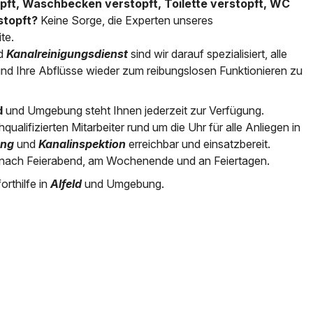
topft, Waschbecken verstopft, Toilette verstopft, WC
stopft?
Keine Sorge, die Experten unseres
ite.
d
Kanalreinigungsdienst
sind wir darauf spezialisiert, alle
nd Ihre Abflüsse wieder zum reibungslosen Funktionieren zu
d
und Umgebung steht Ihnen jederzeit zur Verfügung.
alifizierten Mitarbeiter rund um die Uhr für alle Anliegen in
ung
und
Kanalinspektion
erreichbar und einsatzbereit.
nach Feierabend, am Wochenende und an Feiertagen.
orthilfe in
Alfeld
und Umgebung.