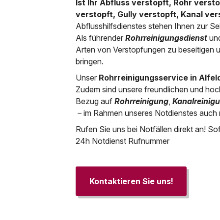
Ist Ihr Abfluss verstopft, Rohr vers
verstopft, Gully verstopft, Kanal ver
Abflusshilfsdienstes stehen Ihnen zur Se
Als führender
Rohrreinigungsdienst
un
Arten von Verstopfungen zu beseitigen u
bringen.
Unser
Rohrreinigungsservice in Alfel
Zudem sind unsere freundlichen und hochqu
Bezug auf
Rohrreinigung
,
Kanalreinig
– im Rahmen unseres Notdienstes auch 
Rufen Sie uns bei Notfällen direkt an! Sof
24h Notdienst Rufnummer
Kontaktieren Sie uns!