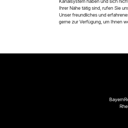
Kanalsystem haben und sich nicht 
Ihrer Nähe tätig sind, rufen Sie u
Unser freundliches und erfahrene
gerne zur Verfügung, um Ihnen we
Bayern
R
Rhe