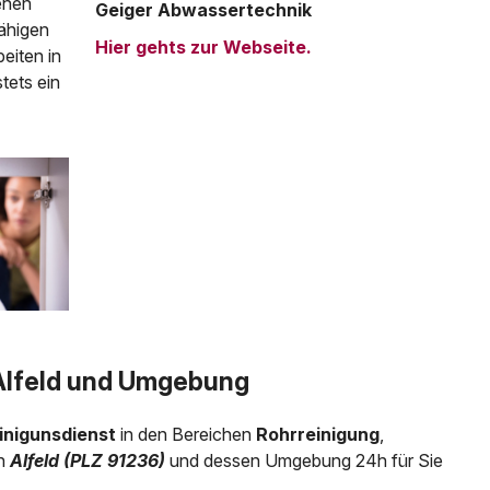
tehen
Geiger Abwassertechnik
ähigen
Hier gehts zur Webseite.
eiten in
tets ein
 Alfeld und Umgebung
inigunsdienst
in den Bereichen
Rohrreinigung
,
in
Alfeld (PLZ 91236)
und dessen Umgebung 24h für Sie