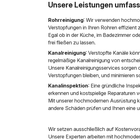
Unsere Leistungen umfass
Rohrreinigung
: Wir verwenden hochmo
Verstopfungen in Ihren Rohren effizient 
Egal ob in der Küche, im Badezimmer ode
frei fließen zu lassen.
Kanalreinigung
: Verstopfte Kanäle kön
regelmäßige Kanalreinigung von entsch
Unsere Kanalreinigungsservices sorgen d
Verstopfungen bleiben, und minimieren 
Kanalinspektion
: Eine gründliche Inspe
erkennen und kostspielige Reparaturen 
Mit unserer hochmodernen Ausrüstung k
andere Schäden prüfen und Ihnen eine u
Wir setzen ausschließlich auf Kostenvo
Unsere Experten arbeiten mit hochmoder