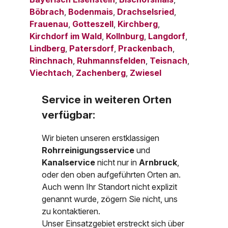
Böbrach
,
Bodenmais
,
Drachselsried
,
Frauenau
,
Gotteszell
,
Kirchberg
,
Kirchdorf im Wald
,
Kollnburg
,
Langdorf
,
Lindberg
,
Patersdorf
,
Prackenbach
,
Rinchnach
,
Ruhmannsfelden
,
Teisnach
,
Viechtach
,
Zachenberg
,
Zwiesel
Service in weiteren Orten
verfügbar:
Wir bieten unseren erstklassigen
Rohrreinigungsservice
und
Kanalservice
nicht nur in
Arnbruck
,
oder den oben aufgeführten Orten an.
Auch wenn Ihr Standort nicht explizit
genannt wurde, zögern Sie nicht, uns
zu kontaktieren.
Unser Einsatzgebiet erstreckt sich über