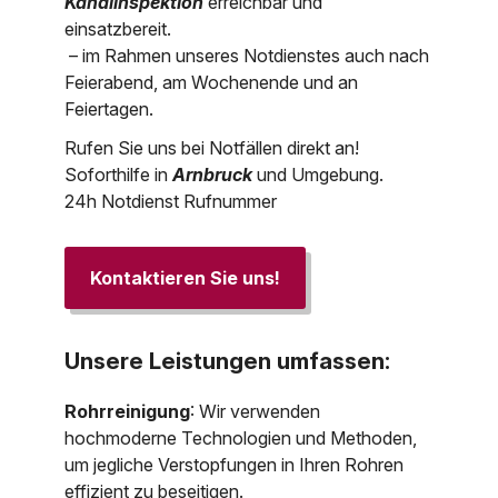
Kanalinspektion
erreichbar und
einsatzbereit.
– im Rahmen unseres Notdienstes auch nach
Feierabend, am Wochenende und an
Feiertagen.
Rufen Sie uns bei Notfällen direkt an!
Soforthilfe in
Arnbruck
und Umgebung.
24h Notdienst Rufnummer
Kontaktieren Sie uns!
Unsere Leistungen umfassen:
Rohrreinigung
: Wir verwenden
hochmoderne Technologien und Methoden,
um jegliche Verstopfungen in Ihren Rohren
effizient zu beseitigen.