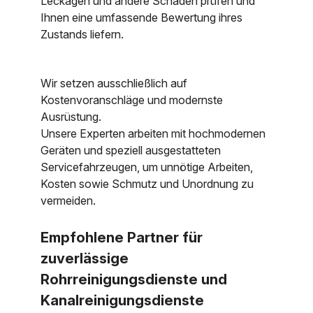
Leckagen und andere Schäden prüfen und
Ihnen eine umfassende Bewertung ihres
Zustands liefern.
Wir setzen ausschließlich auf
Kostenvoranschläge und modernste
Ausrüstung.
Unsere Experten arbeiten mit hochmodernen
Geräten und speziell ausgestatteten
Servicefahrzeugen, um unnötige Arbeiten,
Kosten sowie Schmutz und Unordnung zu
vermeiden.
Empfohlene Partner für
zuverlässige
Rohrreinigungsdienste und
Kanalreinigungsdienste