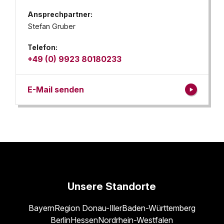
Ansprechpartner:
Stefan Gruber
Telefon:
+49 (0) 9923 80180233
E-Mail senden
Unsere Standorte
Bayern
Region Donau-Iller
Baden-Württemberg
Berlin
Hessen
Nordrhein-Westfalen