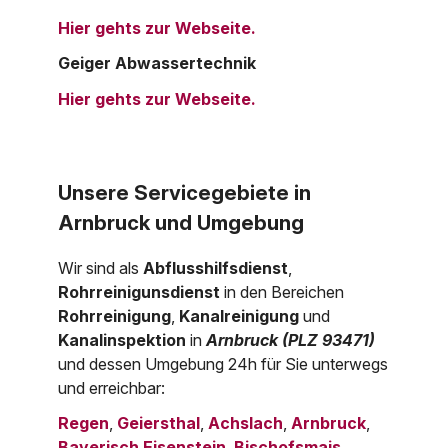
Hier gehts zur Webseite.
Geiger Abwassertechnik
Hier gehts zur Webseite.
Unsere Servicegebiete in
Arnbruck und Umgebung
Wir sind als
Abflusshilfsdienst
,
Rohrreinigunsdienst
in den Bereichen
Rohrreinigung
,
Kanalreinigung
und
Kanalinspektion
in
Arnbruck (PLZ 93471)
und dessen Umgebung 24h für Sie unterwegs
und erreichbar:
Regen
,
Geiersthal
,
Achslach
,
Arnbruck
,
Bayerisch Eisenstein
,
Bischofsmais
,