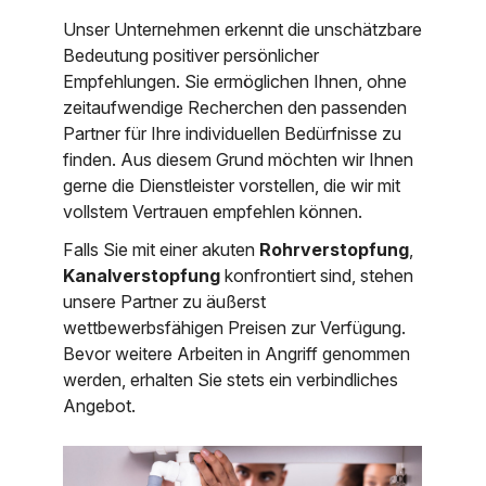
Unser Unternehmen erkennt die unschätzbare
Bedeutung positiver persönlicher
Empfehlungen. Sie ermöglichen Ihnen, ohne
zeitaufwendige Recherchen den passenden
Partner für Ihre individuellen Bedürfnisse zu
finden. Aus diesem Grund möchten wir Ihnen
gerne die Dienstleister vorstellen, die wir mit
vollstem Vertrauen empfehlen können.
Falls Sie mit einer akuten
Rohrverstopfung
,
Kanalverstopfung
konfrontiert sind, stehen
unsere Partner zu äußerst
wettbewerbsfähigen Preisen zur Verfügung.
Bevor weitere Arbeiten in Angriff genommen
werden, erhalten Sie stets ein verbindliches
Angebot.