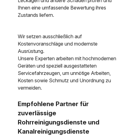
Leckagen und andere Schäden prüfen und
Ihnen eine umfassende Bewertung ihres
Zustands liefern.
Wir setzen ausschließlich auf
Kostenvoranschläge und modernste
Ausrüstung.
Unsere Experten arbeiten mit hochmodernen
Geräten und speziell ausgestatteten
Servicefahrzeugen, um unnötige Arbeiten,
Kosten sowie Schmutz und Unordnung zu
vermeiden.
Empfohlene Partner für
zuverlässige
Rohrreinigungsdienste und
Kanalreinigungsdienste