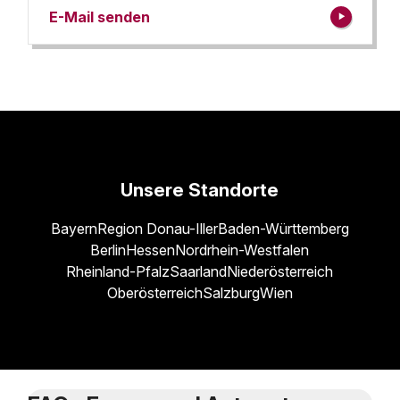
E-Mail senden
Unsere Standorte
Bayern
Region Donau-Iller
Baden-Württemberg
Berlin
Hessen
Nordrhein-Westfalen
Rheinland-Pfalz
Saarland
Niederösterreich
Oberösterreich
Salzburg
Wien