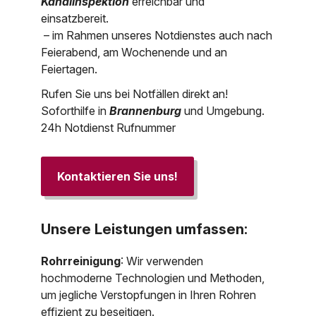
Kanalinspektion
erreichbar und
einsatzbereit.
– im Rahmen unseres Notdienstes auch nach
Feierabend, am Wochenende und an
Feiertagen.
Rufen Sie uns bei Notfällen direkt an!
Soforthilfe in
Brannenburg
und Umgebung.
24h Notdienst Rufnummer
Kontaktieren Sie uns!
Unsere Leistungen umfassen:
Rohrreinigung
: Wir verwenden
hochmoderne Technologien und Methoden,
um jegliche Verstopfungen in Ihren Rohren
effizient zu beseitigen.