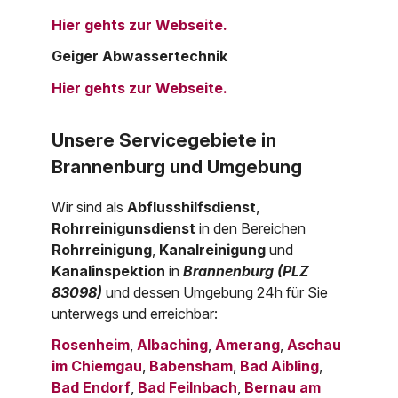
Hier gehts zur Webseite.
Geiger Abwassertechnik
Hier gehts zur Webseite.
Unsere Servicegebiete in
Brannenburg und Umgebung
Wir sind als
Abflusshilfsdienst
,
Rohrreinigunsdienst
in den Bereichen
Rohrreinigung
,
Kanalreinigung
und
Kanalinspektion
in
Brannenburg (PLZ
83098)
und dessen Umgebung 24h für Sie
unterwegs und erreichbar:
Rosenheim
,
Albaching
,
Amerang
,
Aschau
im Chiemgau
,
Babensham
,
Bad Aibling
,
Bad Endorf
,
Bad Feilnbach
,
Bernau am