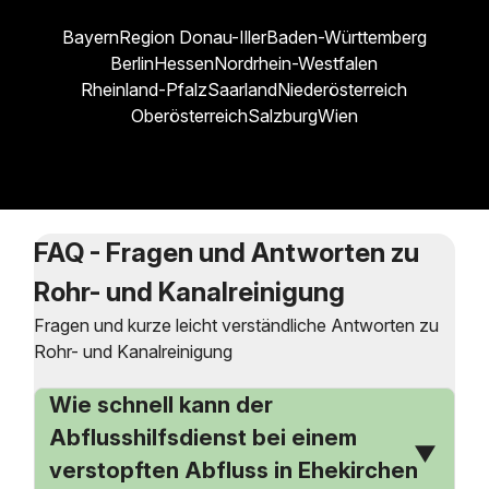
Bayern
Region Donau-Iller
Baden-Württemberg
Berlin
Hessen
Nordrhein-Westfalen
Rheinland-Pfalz
Saarland
Niederösterreich
Oberösterreich
Salzburg
Wien
FAQ - Fragen und Antworten zu
Rohr- und Kanalreinigung
Fragen und kurze leicht verständliche Antworten zu
Rohr- und Kanalreinigung
Wie schnell kann der
Abflusshilfsdienst bei einem
verstopften Abfluss in Ehekirchen