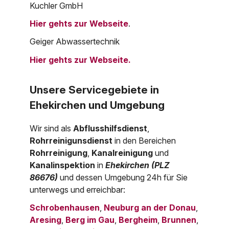
Kuchler GmbH
Hier gehts zur Webseite
.
Geiger Abwassertechnik
Hier gehts zur Webseite.
Unsere Servicegebiete in
Ehekirchen und Umgebung
Wir sind als
Abflusshilfsdienst
,
Rohrreinigunsdienst
in den Bereichen
Rohrreinigung
,
Kanalreinigung
und
Kanalinspektion
in
Ehekirchen (PLZ
86676)
und dessen Umgebung 24h für Sie
unterwegs und erreichbar:
Schrobenhausen
,
Neuburg an der Donau
,
Aresing
,
Berg im Gau
,
Bergheim
,
Brunnen
,