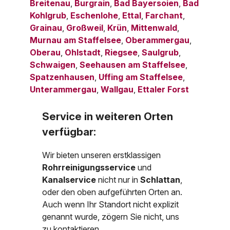
Breitenau
,
Burgrain
,
Bad Bayersoien
,
Bad
Kohlgrub
,
Eschenlohe
,
Ettal
,
Farchant
,
Grainau
,
Großweil
,
Krün
,
Mittenwald
,
Murnau am Staffelsee
,
Oberammergau
,
Oberau
,
Ohlstadt
,
Riegsee
,
Saulgrub
,
Schwaigen
,
Seehausen am Staffelsee
,
Spatzenhausen
,
Uffing am Staffelsee
,
Unterammergau
,
Wallgau
,
Ettaler Forst
Service in weiteren Orten
verfügbar:
Wir bieten unseren erstklassigen
Rohrreinigungsservice
und
Kanalservice
nicht nur in
Schlattan
,
oder den oben aufgeführten Orten an.
Auch wenn Ihr Standort nicht explizit
genannt wurde, zögern Sie nicht, uns
zu kontaktieren.