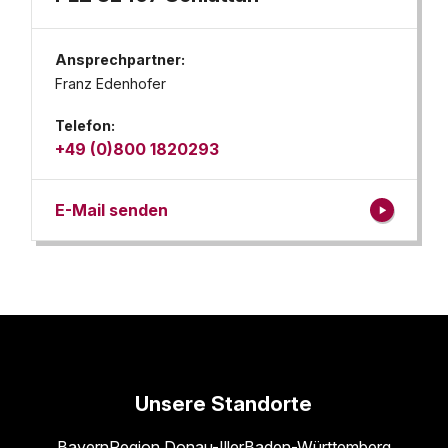
Ansprechpartner:
Franz Edenhofer
Telefon:
+49 (0)800 1820293
E-Mail senden
Unsere Standorte
Bayern
Region Donau-Iller
Baden-Württemberg