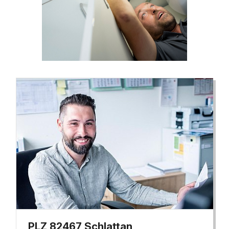
PLZ 82467 Schlattan