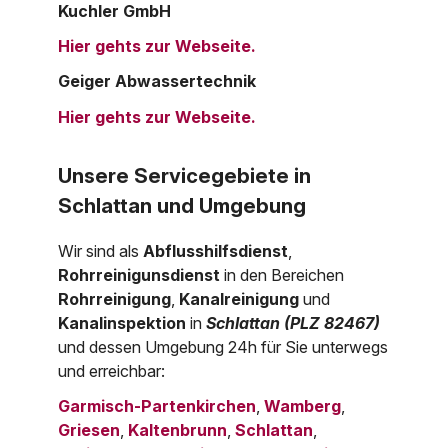
Kuchler GmbH
Hier gehts zur Webseite.
Geiger Abwassertechnik
Hier gehts zur Webseite.
Unsere Servicegebiete in
Schlattan und Umgebung
Wir sind als
Abflusshilfsdienst
,
Rohrreinigunsdienst
in den Bereichen
Rohrreinigung
,
Kanalreinigung
und
Kanalinspektion
in
Schlattan (PLZ 82467)
und dessen Umgebung 24h für Sie unterwegs
und erreichbar:
Garmisch-Partenkirchen
,
Wamberg
,
Griesen
,
Kaltenbrunn
,
Schlattan
,