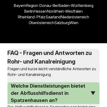
Bayern
Region Donau-Iller
Baden-Württemberg
Berlin
Hessen
Nordrhein-Westfalen
Rheinland-Pfalz
Saarland
Niederösterreich
Oberösterreich
Salzburg
Wien
FAQ - Fragen und Antworten zu
Rohr- und Kanalreinigung
Fragen und kurze leicht verständliche Antworten zu
Rohr- und Kanalreinigung
Welche Dienstleistungen bietet
der Abflusshilfsdienst in
Spatzenhausen an?
Der Abflusshilfsdienst in Spatzenhausen bietet eine