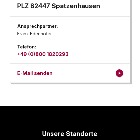
PLZ 82447 Spatzenhausen
Ansprechpartner:
Franz Edenhofer
Telefon:
+49 (0)800 1820293
E-Mail senden
Unsere Standorte