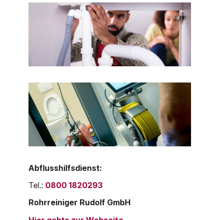
Abflusshilfsdienst:
Tel.:
0800 1820293
Rohrreiniger Rudolf GmbH
Hier gehts zur Webseite.