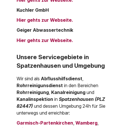
Kuchler GmbH
Hier gehts zur Webseite.
Geiger Abwassertechnik
Hier gehts zur Webseite.
Unsere Servicegebiete in
Spatzenhausen und Umgebung
Wir sind als
Abflusshilfsdienst
,
Rohrreinigunsdienst
in den Bereichen
Rohrreinigung
,
Kanalreinigung
und
Kanalinspektion
in
Spatzenhausen (PLZ
82447)
und dessen Umgebung 24h für Sie
unterwegs und erreichbar:
Garmisch-Partenkirchen
,
Wamberg
,