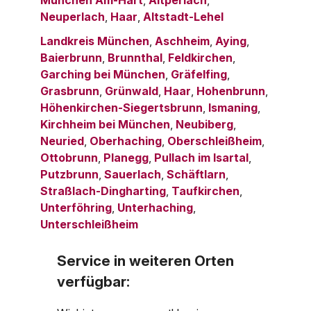
Neuperlach
,
Haar
,
Altstadt-Lehel
Landkreis München
,
Aschheim
,
Aying
,
Baierbrunn
,
Brunnthal
,
Feldkirchen
,
Garching bei München
,
Gräfelfing
,
Grasbrunn
,
Grünwald
,
Haar
,
Hohenbrunn
,
Höhenkirchen-Siegertsbrunn
,
Ismaning
,
Kirchheim bei München
,
Neubiberg
,
Neuried
,
Oberhaching
,
Oberschleißheim
,
Ottobrunn
,
Planegg
,
Pullach im Isartal
,
Putzbrunn
,
Sauerlach
,
Schäftlarn
,
Straßlach-Dingharting
,
Taufkirchen
,
Unterföhring
,
Unterhaching
,
Unterschleißheim
Service in weiteren Orten
verfügbar: