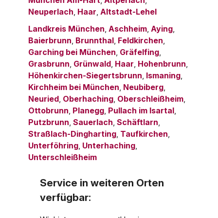
Neuperlach
,
Haar
,
Altstadt-Lehel
Landkreis München
,
Aschheim
,
Aying
,
Baierbrunn
,
Brunnthal
,
Feldkirchen
,
Garching bei München
,
Gräfelfing
,
Grasbrunn
,
Grünwald
,
Haar
,
Hohenbrunn
,
Höhenkirchen-Siegertsbrunn
,
Ismaning
,
Kirchheim bei München
,
Neubiberg
,
Neuried
,
Oberhaching
,
Oberschleißheim
,
Ottobrunn
,
Planegg
,
Pullach im Isartal
,
Putzbrunn
,
Sauerlach
,
Schäftlarn
,
Straßlach-Dingharting
,
Taufkirchen
,
Unterföhring
,
Unterhaching
,
Unterschleißheim
Service in weiteren Orten
verfügbar: