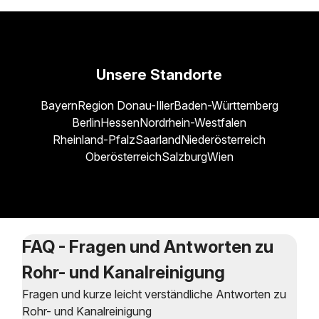
Unsere Standorte
Bayern
Region Donau-Iller
Baden-Württemberg
Berlin
Hessen
Nordrhein-Westfalen
Rheinland-Pfalz
Saarland
Niederösterreich
Oberösterreich
Salzburg
Wien
FAQ - Fragen und Antworten zu
Rohr- und Kanalreinigung
Fragen und kurze leicht verständliche Antworten zu
Rohr- und Kanalreinigung