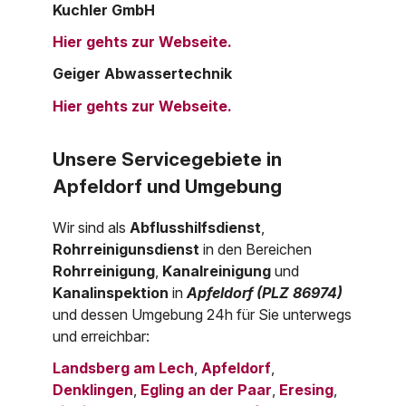
Kuchler GmbH
Hier gehts zur Webseite.
Geiger Abwassertechnik
Hier gehts zur Webseite.
Unsere Servicegebiete in
Apfeldorf und Umgebung
Wir sind als
Abflusshilfsdienst
,
Rohrreinigunsdienst
in den Bereichen
Rohrreinigung
,
Kanalreinigung
und
Kanalinspektion
in
Apfeldorf (PLZ 86974)
und dessen Umgebung 24h für Sie unterwegs
und erreichbar:
Landsberg am Lech
,
Apfeldorf
,
Denklingen
,
Egling an der Paar
,
Eresing
,