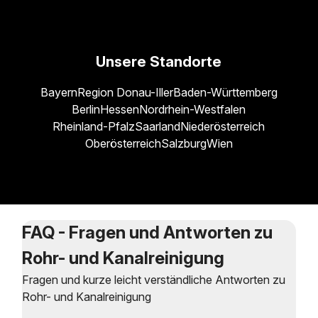
Unsere Standorte
Bayern
Region Donau-Iller
Baden-Württemberg
Berlin
Hessen
Nordrhein-Westfalen
Rheinland-Pfalz
Saarland
Niederösterreich
Oberösterreich
Salzburg
Wien
FAQ - Fragen und Antworten zu
Rohr- und Kanalreinigung
Fragen und kurze leicht verständliche Antworten zu
Rohr- und Kanalreinigung