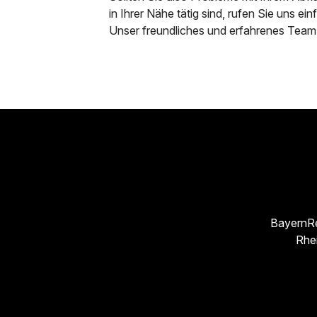
in Ihrer Nähe tätig sind, rufen Sie uns ei
Unser freundliches und erfahrenes Team 
Bayern
R
Rhe