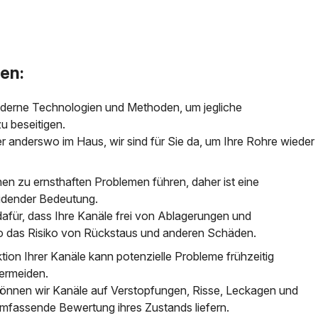
en:
derne Technologien und Methoden, um jegliche
zu beseitigen.
r anderswo im Haus, wir sind für Sie da, um Ihre Rohre wieder
nen zu ernsthaften Problemen führen, daher ist eine
eidender Bedeutung.
afür, dass Ihre Kanäle frei von Ablagerungen und
so das Risiko von Rückstaus und anderen Schäden.
ktion Ihrer Kanäle kann potenzielle Probleme frühzeitig
vermeiden.
önnen wir Kanäle auf Verstopfungen, Risse, Leckagen und
mfassende Bewertung ihres Zustands liefern.