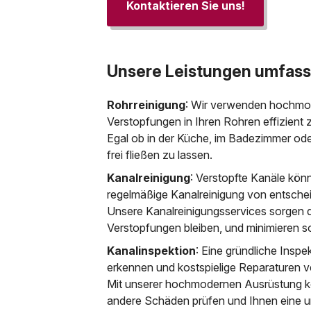
Kontaktieren Sie uns!
Unsere Leistungen umfass
Rohrreinigung
: Wir verwenden hochmo
Verstopfungen in Ihren Rohren effizient 
Egal ob in der Küche, im Badezimmer ode
frei fließen zu lassen.
Kanalreinigung
: Verstopfte Kanäle kön
regelmäßige Kanalreinigung von entsch
Unsere Kanalreinigungsservices sorgen d
Verstopfungen bleiben, und minimieren 
Kanalinspektion
: Eine gründliche Inspe
erkennen und kostspielige Reparaturen 
Mit unserer hochmodernen Ausrüstung k
andere Schäden prüfen und Ihnen eine u