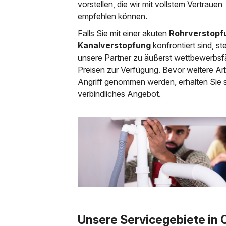
vorstellen, die wir mit vollstem Vertrauen
empfehlen können.
Falls Sie mit einer akuten
Rohrverstopf
Kanalverstopfung
konfrontiert sind, s
unsere Partner zu äußerst wettbewerbsf
Preisen zur Verfügung. Bevor weitere Arb
Angriff genommen werden, erhalten Sie s
verbindliches Angebot.
Unsere Servicegebiete in