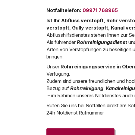
Notfalltelefon
:
09971 768965
Ist Ihr Abfluss verstopft, Rohr vers
verstopft, Gully verstopft, Kanal ver
Abflusshilfsdienstes stehen Ihnen zur Se
Als führender
Rohrreinigungsdienst
un
Arten von Verstopfungen zu beseitigen u
bringen.
Unser
Rohrreinigungsservice in Obe
Verfügung.
Zudem sind unsere freundlichen und hochqu
Bezug auf
Rohrreinigung
,
Kanalreinig
– im Rahmen unseres Notdienstes auch 
Rufen Sie uns bei Notfällen direkt an! Sof
24h Notdienst Rufnummer