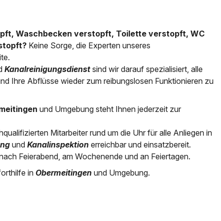
topft, Waschbecken verstopft, Toilette verstopft, WC
stopft?
Keine Sorge, die Experten unseres
ite.
d
Kanalreinigungsdienst
sind wir darauf spezialisiert, alle
nd Ihre Abflüsse wieder zum reibungslosen Funktionieren zu
rmeitingen
und Umgebung steht Ihnen jederzeit zur
alifizierten Mitarbeiter rund um die Uhr für alle Anliegen in
ung
und
Kanalinspektion
erreichbar und einsatzbereit.
nach Feierabend, am Wochenende und an Feiertagen.
orthilfe in
Obermeitingen
und Umgebung.