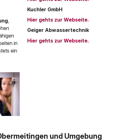
Kuchler GmbH
Hier gehts zur Webseite.
ung
,
tehen
Geiger Abwassertechnik
ähigen
Hier gehts zur Webseite.
eiten in
tets ein
 Obermeitingen und Umgebung