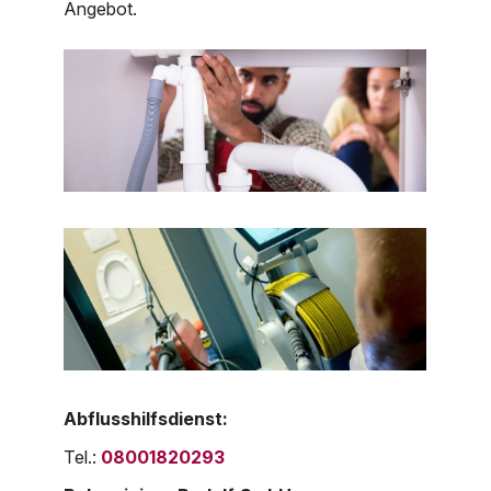
Angebot.
Abflusshilfsdienst:
Tel.:
08001820293