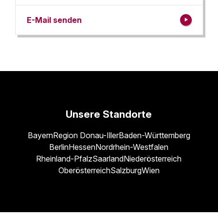
E-Mail senden
Unsere Standorte
Bayern
Region Donau-Iller
Baden-Württemberg
Berlin
Hessen
Nordrhein-Westfalen
Rheinland-Pfalz
Saarland
Niederösterreich
Oberösterreich
Salzburg
Wien