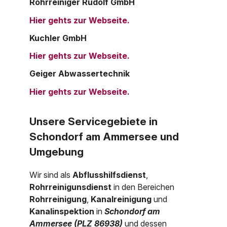
Rohrreiniger Rudolf GmbH
Hier gehts zur Webseite.
Kuchler GmbH
Hier gehts zur Webseite.
Geiger Abwassertechnik
Hier gehts zur Webseite.
Unsere Servicegebiete in
Schondorf am Ammersee und
Umgebung
Wir sind als
Abflusshilfsdienst
,
Rohrreinigunsdienst
in den Bereichen
Rohrreinigung
,
Kanalreinigung
und
Kanalinspektion
in
Schondorf am
Ammersee (PLZ 86938)
und dessen