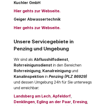
Kuchler GmbH
Hier gehts zur Webseite.
Geiger Abwassertechnik
Hier gehts zur Webseite.
Unsere Servicegebiete in
Penzing und Umgebung
Wir sind als
Abflusshilfsdienst
,
Rohrreinigunsdienst
in den Bereichen
Rohrreinigung
,
Kanalreinigung
und
Kanalinspektion
in
Penzing (PLZ 86929)
und dessen Umgebung 24h für Sie unterwegs
und erreichbar:
Landsberg am Lech
,
Apfeldorf
,
Denklingen
,
Egling an der Paar
,
Eresing
,