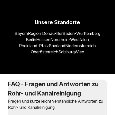
Unsere Standorte
Bayern
Region Donau-Iller
Baden-Württemberg
Berlin
Hessen
Nordrhein-Westfalen
Rheinland-Pfalz
Saarland
Niederösterreich
Oberösterreich
Salzburg
Wien
FAQ - Fragen und Antworten zu
Rohr- und Kanalreinigung
Fragen und kurze leicht verständliche Antworten zu
Rohr- und Kanalreinigung