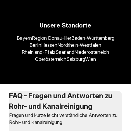
Unsere Standorte
Bayern
Region Donau-Iller
Baden-Württemberg
Berlin
Hessen
Nordrhein-Westfalen
Rheinland-Pfalz
Saarland
Niederösterreich
Oberösterreich
Salzburg
Wien
FAQ - Fragen und Antworten zu
Rohr- und Kanalreinigung
Fragen und kurze leicht verständliche Antworten zu
Rohr- und Kanalreinigung