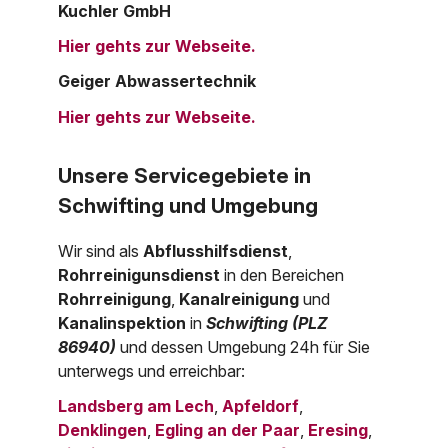
Kuchler GmbH
Hier gehts zur Webseite.
Geiger Abwassertechnik
Hier gehts zur Webseite.
Unsere Servicegebiete in
Schwifting und Umgebung
Wir sind als
Abflusshilfsdienst
,
Rohrreinigunsdienst
in den Bereichen
Rohrreinigung
,
Kanalreinigung
und
Kanalinspektion
in
Schwifting (PLZ
86940)
und dessen Umgebung 24h für Sie
unterwegs und erreichbar:
Landsberg am Lech
,
Apfeldorf
,
Denklingen
,
Egling an der Paar
,
Eresing
,